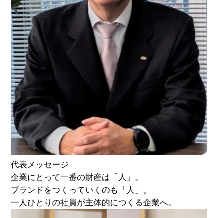
代表メッセージ
企業にとって一番の財産は「人」。
ブランドをつくっていくのも「人」。
一人ひとりの社員が主体的につくる企業へ。