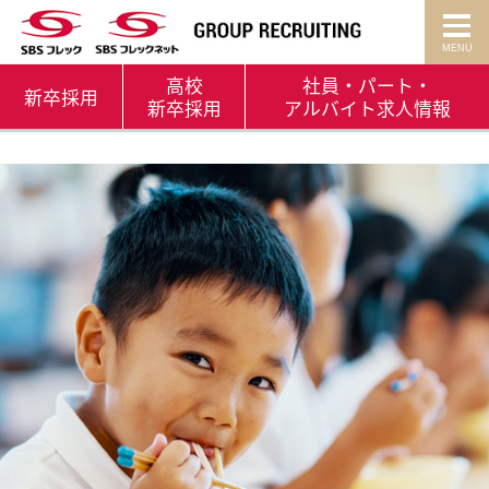
高校
社員・パート・
新卒
採用
新卒採用
アルバイト
求人情報