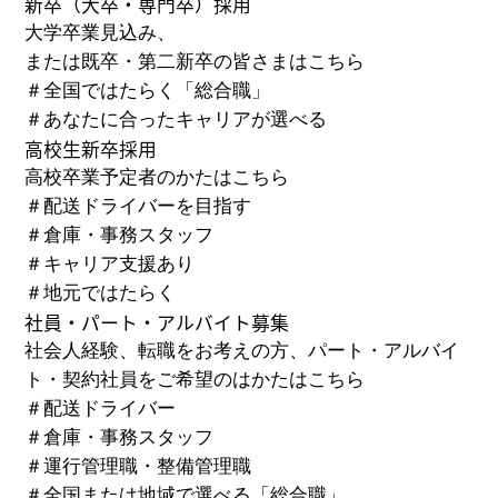
新卒
（大卒・専門卒）
採用
大学卒業見込み、
または既卒・第二新卒の皆さまはこちら
＃
全国ではたらく「総合職」
＃
あなたに合ったキャリアが選べる
高校生新卒採用
高校卒業予定者のかたはこちら
＃
配送ドライバーを目指す
＃
倉庫・事務スタッフ
＃
キャリア支援あり
＃
地元ではたらく
社員・パート・アルバイト募集
社会人経験、転職をお考えの方、パート・アルバイ
ト・
契約社員をご希望のはかたはこちら
＃
配送ドライバー
＃
倉庫・事務スタッフ
＃
運行管理職・整備管理職
＃
全国または地域で選べる「総合職」