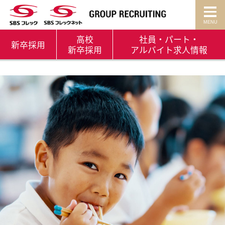
高校
社員・パート・
新卒
採用
新卒採用
アルバイト
求人情報