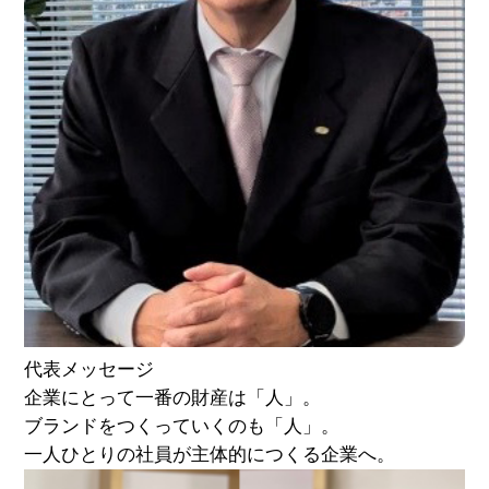
代表メッセージ
企業にとって一番の財産は「人」。
ブランドをつくっていくのも「人」。
一人ひとりの社員が主体的につくる企業へ。