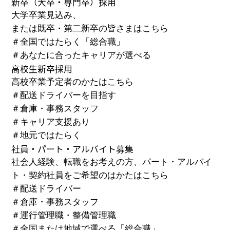
新卒
（大卒・専門卒）
採用
大学卒業見込み、
または既卒・第二新卒の皆さまはこちら
＃
全国ではたらく「総合職」
＃
あなたに合ったキャリアが選べる
高校生新卒採用
高校卒業予定者のかたはこちら
＃
配送ドライバーを目指す
＃
倉庫・事務スタッフ
＃
キャリア支援あり
＃
地元ではたらく
社員・パート・アルバイト募集
社会人経験、転職をお考えの方、パート・アルバイ
ト・
契約社員をご希望のはかたはこちら
＃
配送ドライバー
＃
倉庫・事務スタッフ
＃
運行管理職・整備管理職
＃
全国または地域で選べる「総合職」