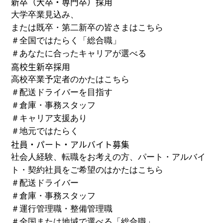
新卒
（大卒・専門卒）
採用
大学卒業見込み、
または既卒・第二新卒の皆さまはこちら
＃
全国ではたらく「総合職」
＃
あなたに合ったキャリアが選べる
高校生新卒採用
高校卒業予定者のかたはこちら
＃
配送ドライバーを目指す
＃
倉庫・事務スタッフ
＃
キャリア支援あり
＃
地元ではたらく
社員・パート・アルバイト募集
社会人経験、転職をお考えの方、パート・アルバイ
ト・
契約社員をご希望のはかたはこちら
＃
配送ドライバー
＃
倉庫・事務スタッフ
＃
運行管理職・整備管理職
＃
全国または地域で選べる「総合職」