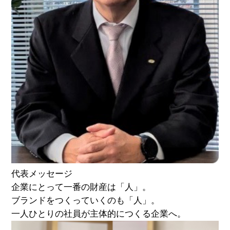
代表メッセージ
企業にとって一番の財産は「人」。
ブランドをつくっていくのも「人」。
一人ひとりの社員が主体的につくる企業へ。