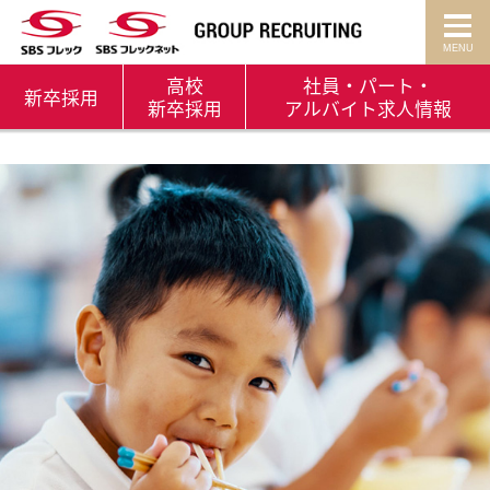
高校
社員・パート・
新卒
採用
新卒採用
アルバイト
求人情報