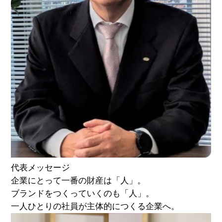
代表メッセージ
企業にとって一番の財産は「人」。
ブランドをつくっていくのも「人」。
一人ひとりの社員が主体的につくる企業へ。