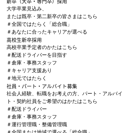
新卒
（大卒・専門卒）
採用
大学卒業見込み、
または既卒・第二新卒の皆さまはこちら
＃
全国ではたらく「総合職」
＃
あなたに合ったキャリアが選べる
高校生新卒採用
高校卒業予定者のかたはこちら
＃
配送ドライバーを目指す
＃
倉庫・事務スタッフ
＃
キャリア支援あり
＃
地元ではたらく
社員・パート・アルバイト募集
社会人経験、転職をお考えの方、パート・アルバイ
ト・
契約社員をご希望のはかたはこちら
＃
配送ドライバー
＃
倉庫・事務スタッフ
＃
運行管理職・整備管理職
＃
全国または地域で選べる「総合職」