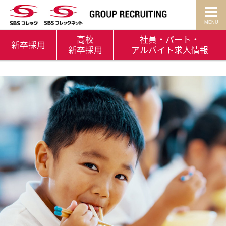
高校
社員・パート・
新卒
採用
新卒採用
アルバイト
求人情報