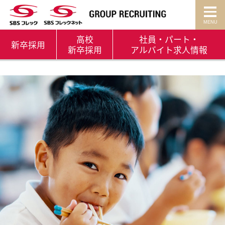
高校
社員・パート・
新卒
採用
新卒採用
アルバイト
求人情報