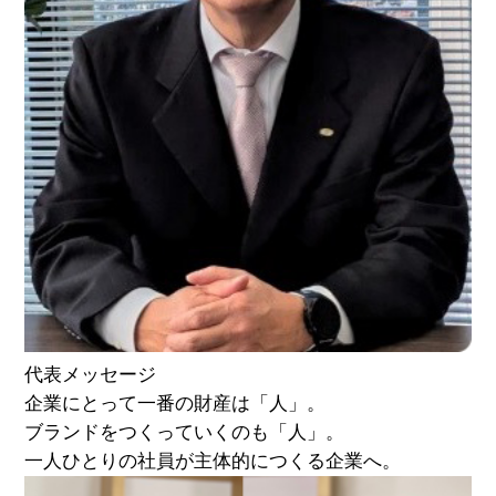
代表メッセージ
企業にとって一番の財産は「人」。
ブランドをつくっていくのも「人」。
一人ひとりの社員が主体的につくる企業へ。