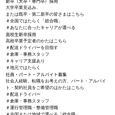
新卒
（大卒・専門卒）
採用
大学卒業見込み、
または既卒・第二新卒の皆さまはこちら
＃
全国ではたらく「総合職」
＃
あなたに合ったキャリアが選べる
高校生新卒採用
高校卒業予定者のかたはこちら
＃
配送ドライバーを目指す
＃
倉庫・事務スタッフ
＃
キャリア支援あり
＃
地元ではたらく
社員・パート・アルバイト募集
社会人経験、転職をお考えの方、パート・アルバイ
ト・
契約社員をご希望のはかたはこちら
＃
配送ドライバー
＃
倉庫・事務スタッフ
＃
運行管理職・整備管理職
＃
全国または地域で選べる「総合職」