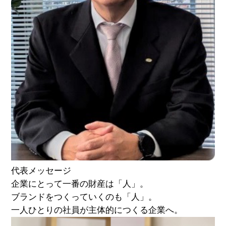
代表メッセージ
企業にとって一番の財産は「人」。
ブランドをつくっていくのも「人」。
一人ひとりの社員が主体的につくる企業へ。