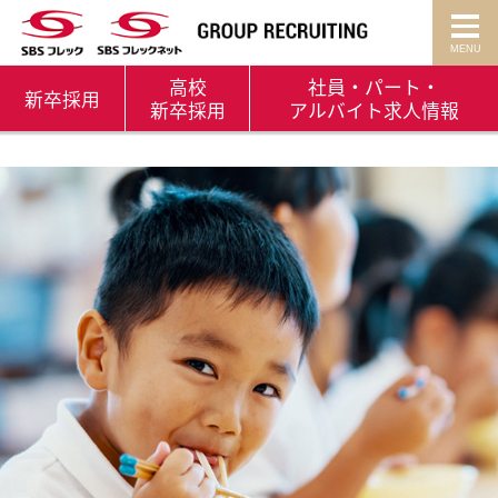
高校
社員・パート・
新卒
採用
新卒採用
アルバイト
求人情報