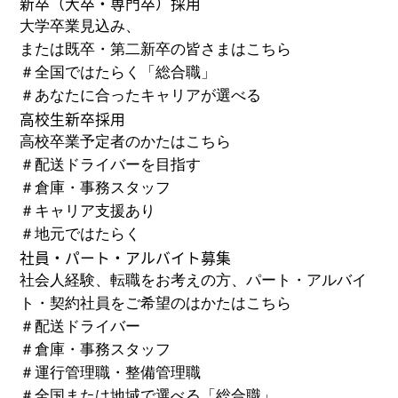
新卒
（大卒・専門卒）
採用
大学卒業見込み、
または既卒・第二新卒の皆さまはこちら
＃
全国ではたらく「総合職」
＃
あなたに合ったキャリアが選べる
高校生新卒採用
高校卒業予定者のかたはこちら
＃
配送ドライバーを目指す
＃
倉庫・事務スタッフ
＃
キャリア支援あり
＃
地元ではたらく
社員・パート・アルバイト募集
社会人経験、転職をお考えの方、パート・アルバイ
ト・
契約社員をご希望のはかたはこちら
＃
配送ドライバー
＃
倉庫・事務スタッフ
＃
運行管理職・整備管理職
＃
全国または地域で選べる「総合職」