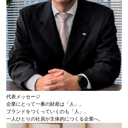
代表メッセージ
企業にとって一番の財産は「人」。
ブランドをつくっていくのも「人」。
一人ひとりの社員が主体的につくる企業へ。