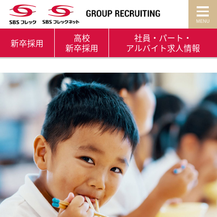
高校
社員・パート・
新卒
採用
新卒採用
アルバイト
求人情報