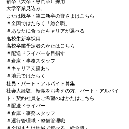
新卒
（大卒・専門卒）
採用
大学卒業見込み、
または既卒・第二新卒の皆さまはこちら
＃
全国ではたらく「総合職」
＃
あなたに合ったキャリアが選べる
高校生新卒採用
高校卒業予定者のかたはこちら
＃
配送ドライバーを目指す
＃
倉庫・事務スタッフ
＃
キャリア支援あり
＃
地元ではたらく
社員・パート・アルバイト募集
社会人経験、転職をお考えの方、パート・アルバイ
ト・
契約社員をご希望のはかたはこちら
＃
配送ドライバー
＃
倉庫・事務スタッフ
＃
運行管理職・整備管理職
＃
全国または地域で選べる「総合職」